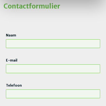
Contactformulier
Naam
E-mail
Telefoon