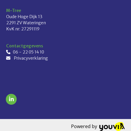
M-Tree
Oude Hoge Dijk 13
2291 ZV Wateringen
KvK nr: 27291119
Contactgegevens
06 - 22 05 14 10

Privacyverklaring

Powered by